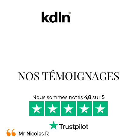
NOS TÉMOIGNAGES
Nous sommes notés
4,8
sur
5
Mr Nicolas R