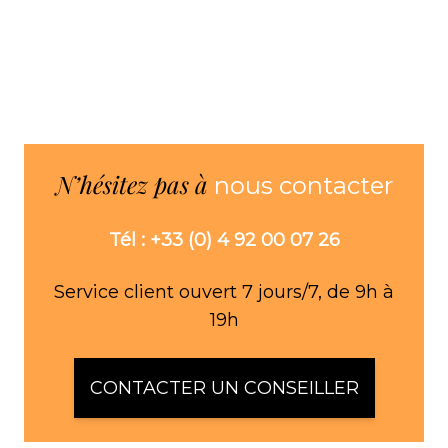
N’hésitez pas à
nous contacter
Tél : +33 (0) 4 92 00 07 26
Service client ouvert 7 jours/7, de 9h à
19h
CONTACTER UN CONSEILLER