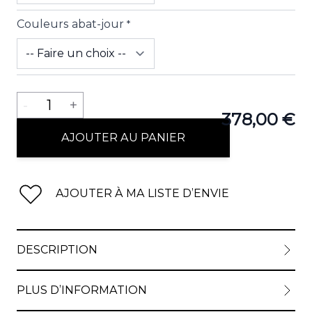
Couleurs abat-jour
*
Quantité
-
1
+
378,00 €
AJOUTER AU PANIER
AJOUTER À MA LISTE D’ENVIE
DESCRIPTION
PLUS D’INFORMATION