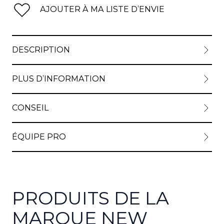
AJOUTER À MA LISTE D’ENVIE
View lar
DESCRIPTION
PLUS D’INFORMATION
CONSEIL
ÉQUIPE PRO
PRODUITS DE LA
MARQUE NEW