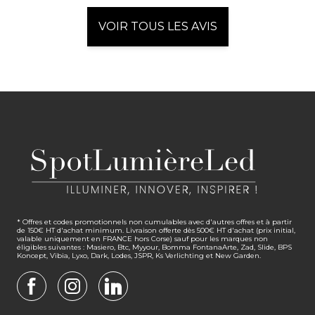
VOIR TOUS LES AVIS
* Offres et codes promotionnels non cumulables avec d'autres offres et à partir
de 150€ HT d'achat minimum. Livraison offerte dès 500€ HT d'achat (prix initial,
valable uniquement en FRANCE hors Corse) sauf pour les marques non
éligibles suivantes : Masiero, Btc, Myyour, Bomma FontanaArte, Zad, Slide, BPS
Koncept, Vibia, Lyxo, Dark, Lodes, JSPR, Ks Verlichting et New Garden.
FACEBOOK
INSTAGRAM
LINKEDIN