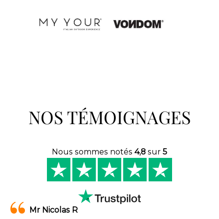
NOS TÉMOIGNAGES
Nous sommes notés
4,8
sur
5
Mr Nicolas R