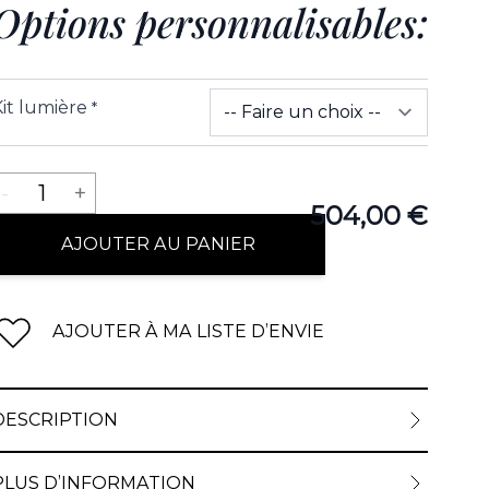
Options personnalisables:
it lumière
*
Quantité
-
1
+
504,00 €
AJOUTER AU PANIER
AJOUTER À MA LISTE D’ENVIE
DESCRIPTION
PLUS D’INFORMATION