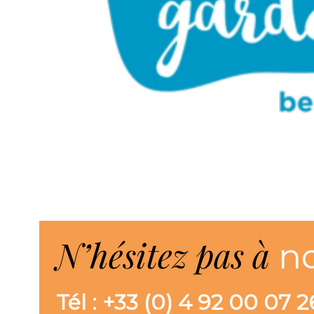
N’hésitez pas à
n
Tél : +33 (0) 4 92 00 07 2