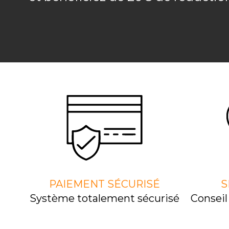
PAIEMENT SÉCURISÉ
S
Système totalement sécurisé
Consei