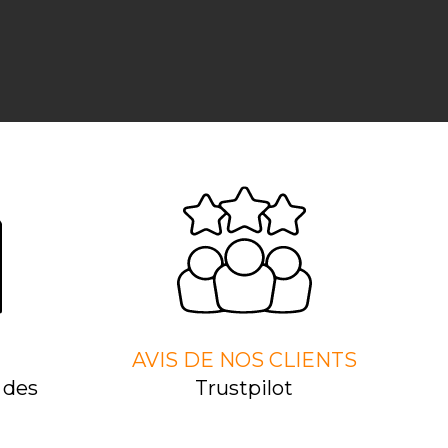
AVIS DE NOS CLIENTS
 des
Trustpilot