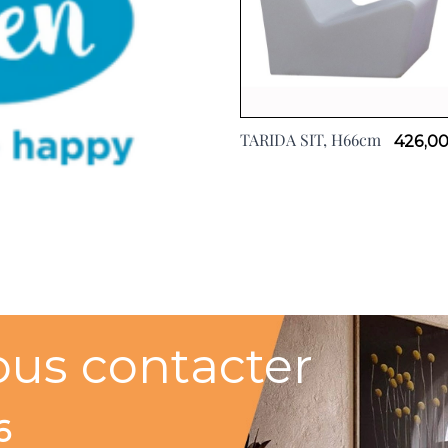
TARIDA SIT, H66cm
426,00
ous contacter
6