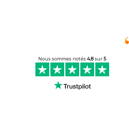
Nous sommes notés
4,8
sur
5