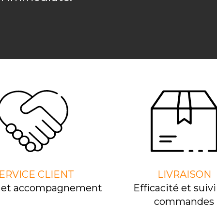
ERVICE CLIENT
LIVRAISON
l et accompagnement
Efﬁcacité et suivi
commandes