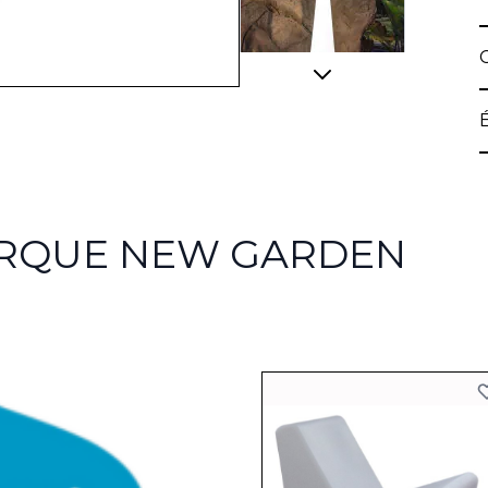
View larger image
ARQUE NEW GARDEN