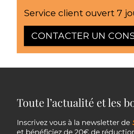
Service client ouvert 7 jo
CONTACTER UN CONS
Toute l’actualité et les 
Inscrivez vous à la newsletter de
et bénéficiez de 20€ de réducti