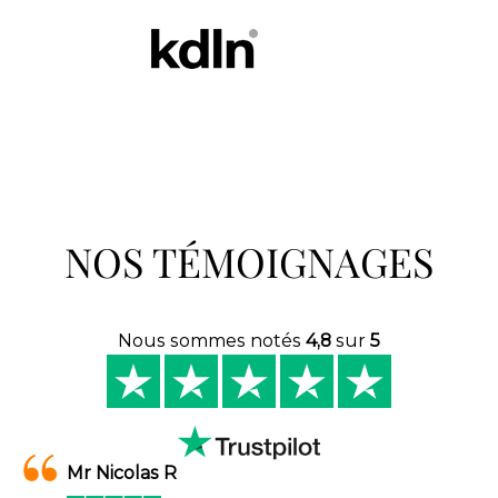
NOS TÉMOIGNAGES
Nous sommes notés
4,8
sur
5
Mr Nicolas R