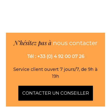
N’hésitez pas à
nous contacter
Tél : +33 (0) 4 92 00 07 26
Service client ouvert 7 jours/7, de 9h à
19h
CONTACTER UN CONSEILLER