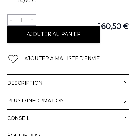
24,00 €
Quantité
-
1
+
160,50 €
AJOUTER AU PANIER
AJOUTER À MA LISTE D’ENVIE
DESCRIPTION
PLUS D’INFORMATION
CONSEIL
ÉQUIPE PRO