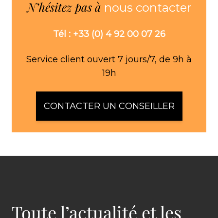
N’hésitez pas à
nous contacter
Tél : +33 (0) 4 92 00 07 26
Service client ouvert 7 jours/7, de 9h à
19h
CONTACTER UN CONSEILLER
Toute l’actualité et les