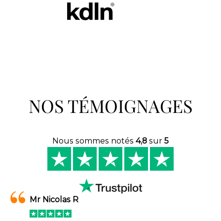
NOS TÉMOIGNAGES
Nous sommes notés
4,8
sur
5
Mr Nicolas R