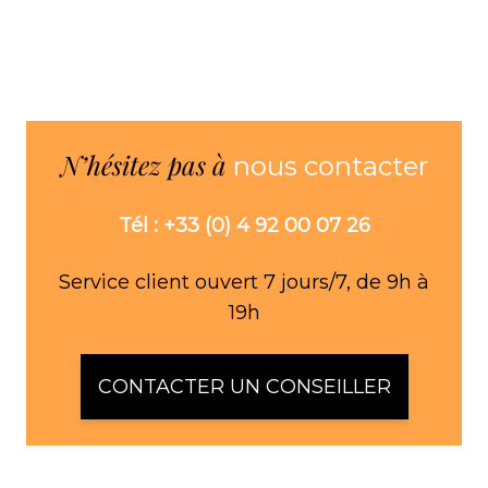
N’hésitez pas à
nous contacter
Tél : +33 (0) 4 92 00 07 26
Service client ouvert 7 jours/7, de 9h à
19h
CONTACTER UN CONSEILLER