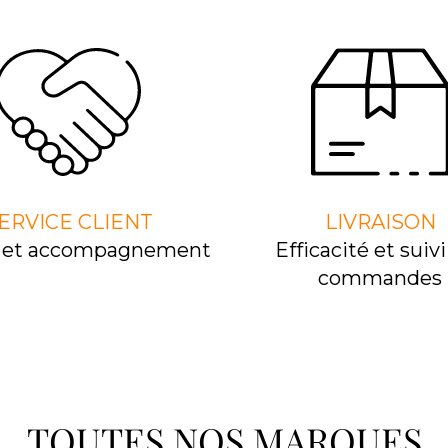
ERVICE CLIENT
LIVRAISON
l et accompagnement
Efﬁcacité et suivi
commandes
TOUTES NOS MARQUES