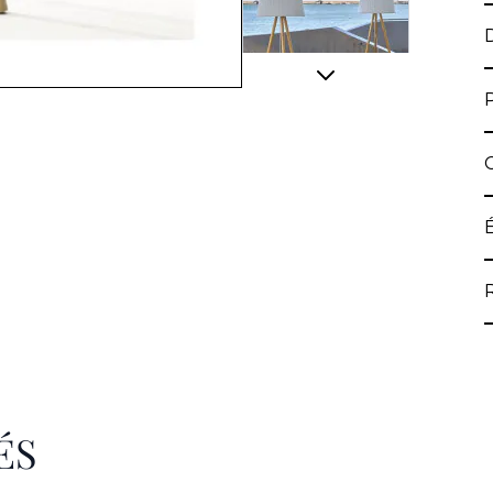
View larger image
ÉS