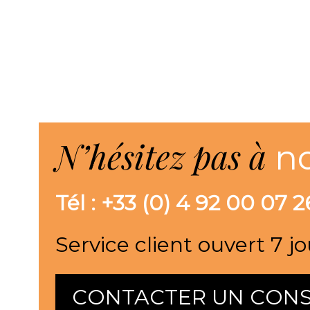
N’hésitez pas à
n
Tél : +33 (0) 4 92 00 07 2
Service client ouvert 7 jo
CONTACTER UN CONS