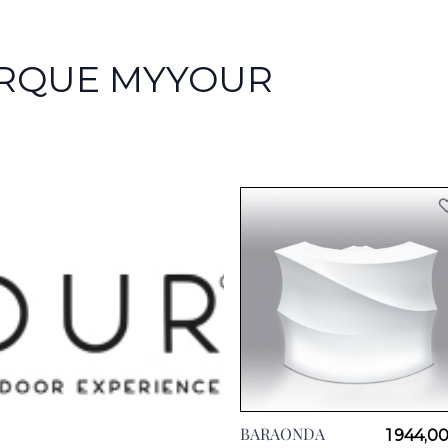
ARQUE MYYOUR
BARAONDA
1 944,0