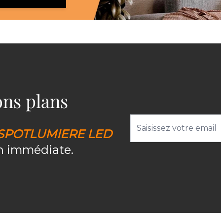
bons plans
Adresse email
SPOTLUMIERE LED
on immédiate.