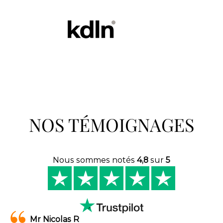
NOS TÉMOIGNAGES
Nous sommes notés
4,8
sur
5
Mr Nicolas R