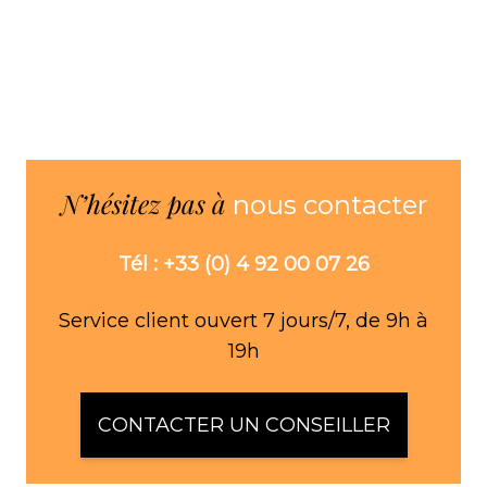
N’hésitez pas à
nous contacter
Tél : +33 (0) 4 92 00 07 26
Service client ouvert 7 jours/7, de 9h à
19h
CONTACTER UN CONSEILLER