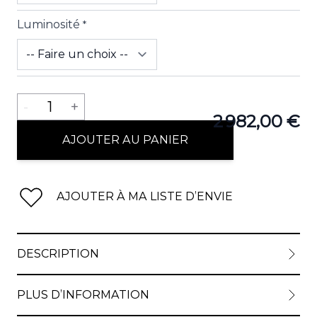
Luminosité
*
Quantité
-
1
+
2 982,00 €
AJOUTER AU PANIER
AJOUTER À MA LISTE D’ENVIE
DESCRIPTION
PLUS D’INFORMATION