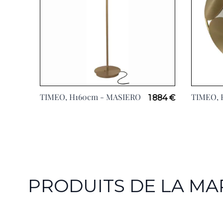
TIMEO, H160cm -
MASIERO
TIMEO, 
1 884 €
PRODUITS DE LA M