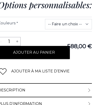
Options personnalisables:
Couleurs
*
Quantité
-
1
+
588,00 €
AJOUTER AU PANIER
AJOUTER À MA LISTE D’ENVIE
DESCRIPTION
PLUS D’INFORMATION