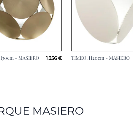
H30cm -
MASIERO
TIMEO, H20cm -
MASIERO
1 356 €
ARQUE MASIERO