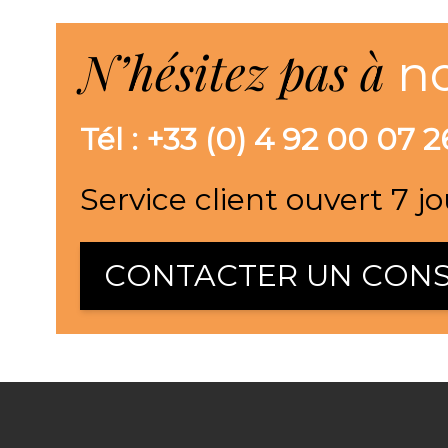
N’hésitez pas à
n
Tél : +33 (0) 4 92 00 07 2
Service client ouvert 7 jo
CONTACTER UN CONS