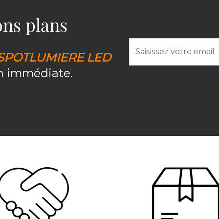
bons plans
Adresse email
SPOTLUMIERE LED
on immédiate.