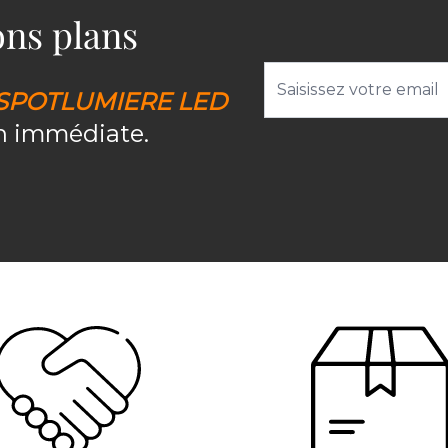
bons plans
Adresse email
SPOTLUMIERE LED
on immédiate.