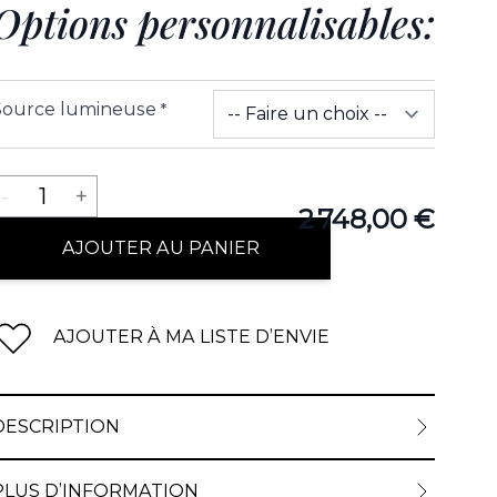
Options personnalisables:
Source lumineuse
*
Quantité
-
1
+
2 748,00 €
AJOUTER AU PANIER
AJOUTER À MA LISTE D’ENVIE
DESCRIPTION
PLUS D’INFORMATION