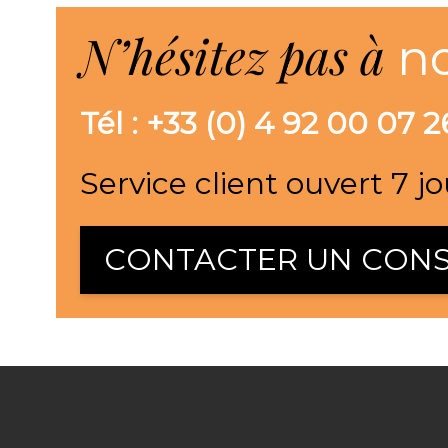
N’hésitez pas à
n
Tél : +33 (0) 4 92 00 07 2
Service client ouvert 7 jo
CONTACTER UN CONS