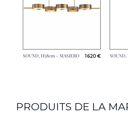
SOUND, H58cm -
MASIERO
SOUND,
1 620 €
PRODUITS DE LA M