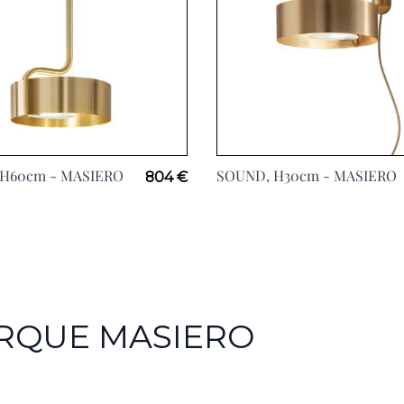
 H60cm -
MASIERO
SOUND, H30cm -
MASIERO
804 €
ARQUE MASIERO