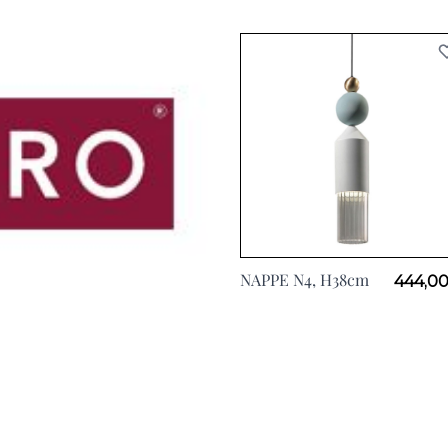
NAPPE N4, H38cm
444,00