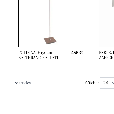
POLDINA, H150cm -
PERLE, 
456 €
ZAFFERANO / AI LATI
ZAFFERA
20
articles
Afficher