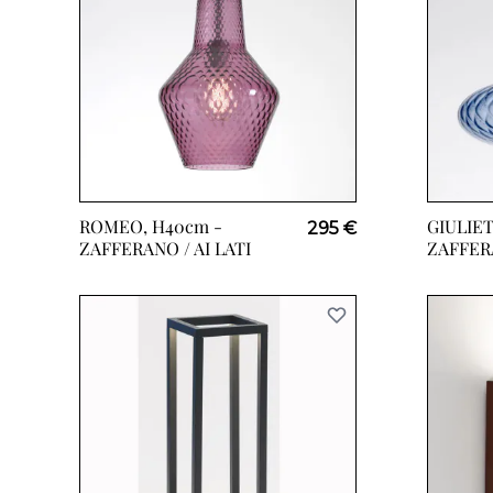
ROMEO, H40cm -
GIULIET
295 €
ZAFFERANO / AI LATI
ZAFFERA