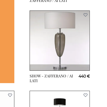
ZAFFERANO / AI LATI
SHOW -
ZAFFERANO / AI
440 €
LATI