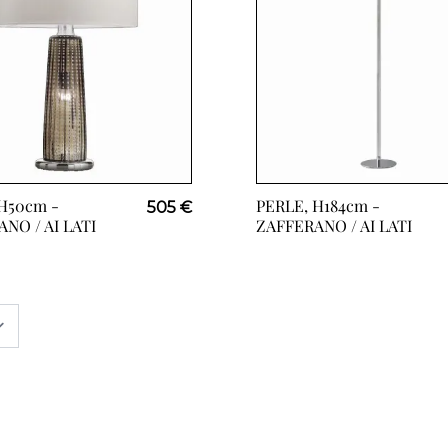
H50cm -
PERLE, H184cm -
505 €
NO / AI LATI
ZAFFERANO / AI LATI