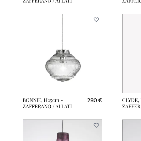
ZAFFERANO / AI LATI
ZAFFERA
BONNIE, H25cm -
CLYDE, 
280 €
ZAFFERANO / AI LATI
ZAFFERA