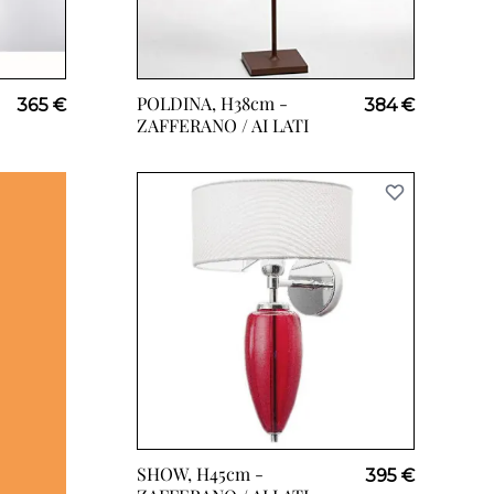
POLDINA, H38cm -
365 €
384 €
ZAFFERANO / AI LATI
SHOW, H45cm -
395 €