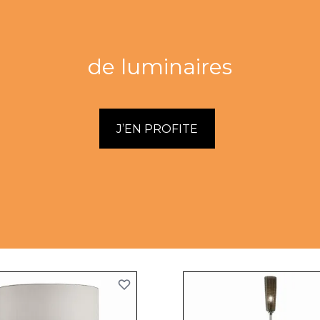
de luminaires
J’EN PROFITE