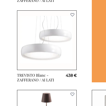
ZAFFERANO / AI LATI
TREVISTO Blanc -
438 €
ZAFFERANO / AI LATI