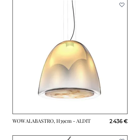
WOW ALABASTRO, H39cm -
ALDIT
2 436 €