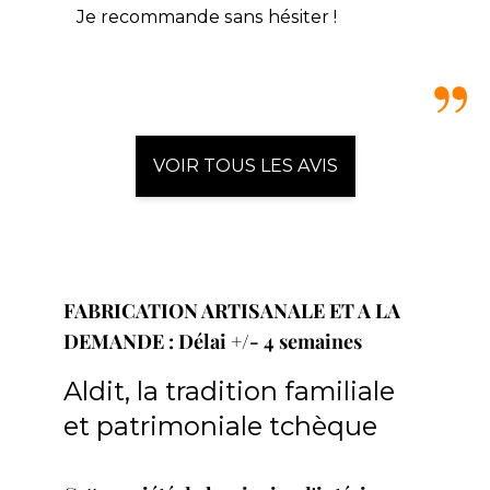
Je recommande sans hésiter !
VOIR TOUS LES AVIS
FABRICATION ARTISANALE ET A LA
DEMANDE : Délai +/- 4 semaines
Aldit, la tradition familiale
et patrimoniale tchèque