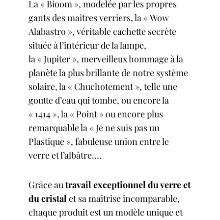
La «
Bioom
», modelée par les propres
gants des maitres verriers, la «
Wow
Alabastro
», véritable cachette secrète
située à l’intérieur de la lampe,
la « Jupiter », merveilleux hommage à la
planète la plus brillante de notre système
solaire, la « Chuchotement », telle une
goutte d’eau qui tombe, ou encore la
« 1414 », la « Point » ou encore plus
remarquable la « Je ne suis pas un
Plastique », fabuleuse union entre le
verre et l’albâtre….
Grâce au
travail exceptionnel du verre et
du cristal
et sa maîtrise incomparable,
chaque produit est un modèle unique et