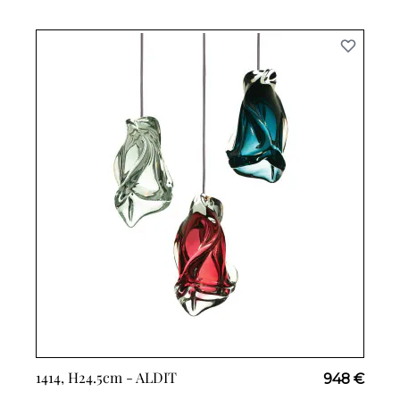
1414, H24.5cm -
ALDIT
948 €