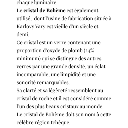
chaque
luminaire
.
Le
cristal de Bohème
est également
utilisé, dont l’usine de fabrication située à
Karlovy Vary est vieille d’un siècle et
demi.
Ce cristal est un verre contenant une
proportion d’oxyde de plomb (24%
minimum) qui se distingue des autres
verres par une grande densité, un éclat
incomparable, une limpidité et une
sonorité remarquables.
Sa clarté et sa légèreté ressemblent au
cristal de roche et il est considéré comme
l’un des plus beaux cristaux au monde.
Le cristal de Bohème doit son nom à cette
célèbre région tchèque.