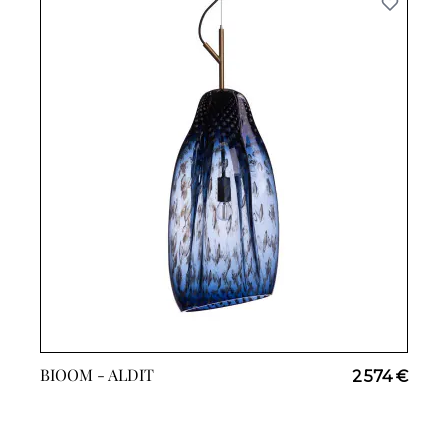
BIOOM -
ALDIT
2 574 €