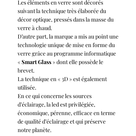
Les éléments en verre sont décorés
suivant la technique très élaborée du
décor optique, pressés dans la masse du
verre à chaud.
D’autre part, la marque a mis au point une
technologie unique de mise en forme du
verre grâce au programme informatique
«
Smart Glass
» dont elle possède le
brevet.
La technique en « 3D » est également
utilisée.
En ce qui concerne les sources
d’éclairage, la led est privilégiée,
économique, pérenne, efficace en terme
de qualité d’éclairage et qui préserve
notre planète.