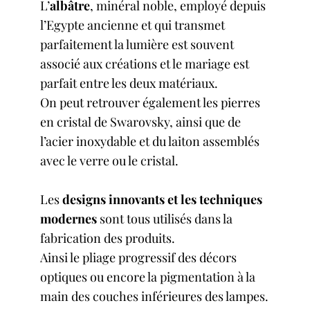
L’
albâtre
, minéral noble, employé depuis
l’Egypte ancienne et qui transmet
parfaitement la lumière est souvent
associé aux créations et le mariage est
parfait entre les deux matériaux.
On peut retrouver également les pierres
en cristal de Swarovsky, ainsi que de
l’acier inoxydable et du laiton assemblés
avec le verre ou le cristal.
Les
designs innovants et les techniques
modernes
sont tous utilisés dans la
fabrication des produits.
Ainsi le pliage progressif des décors
optiques ou encore la pigmentation à la
main des couches inférieures des lampes.