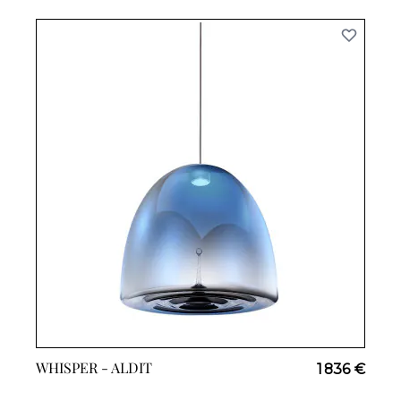
WHISPER -
ALDIT
1 836 €