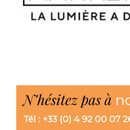
N’hésitez pas à
n
Tél : +33 (0) 4 92 00 07 2