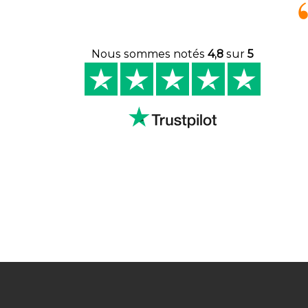
Nous sommes notés
4,8
sur
5