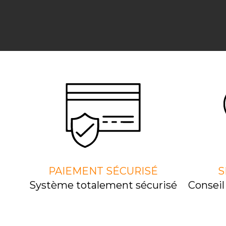
PAIEMENT SÉCURISÉ
S
Système totalement sécurisé
Consei