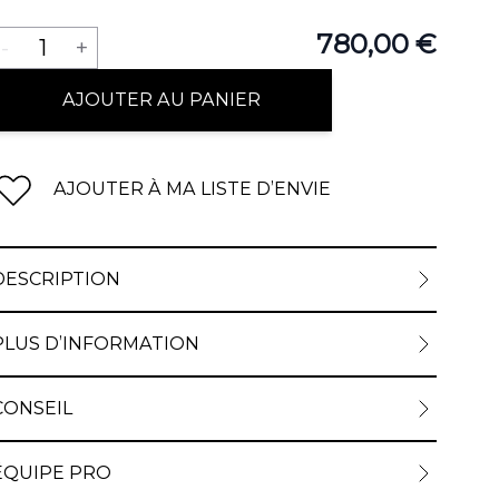
Quantité
780,00 €
-
1
+
AJOUTER AU PANIER
AJOUTER À MA LISTE D’ENVIE
DESCRIPTION
PLUS D’INFORMATION
CONSEIL
ÉQUIPE PRO