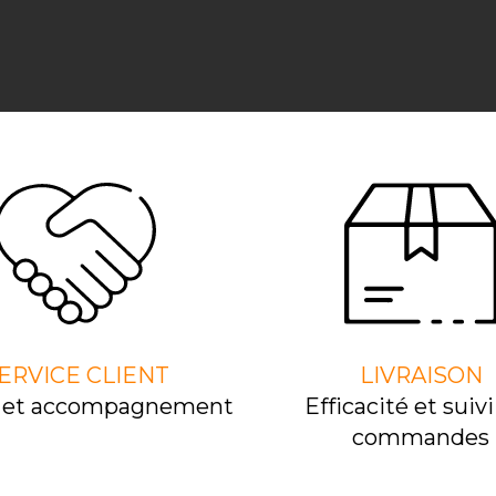
ERVICE CLIENT
LIVRAISON
l et accompagnement
Efﬁcacité et suivi
commandes