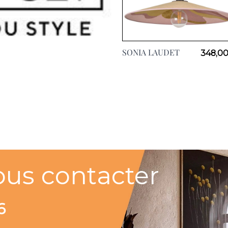
SONIA LAUDET
348,00
ous contacter
6