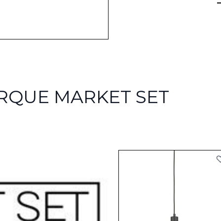
RQUE MARKET SET