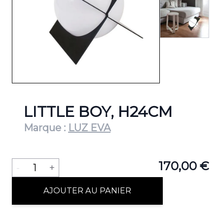
LITTLE BOY, H24CM
Marque :
LUZ EVA
Quantité
170,00 €
-
1
+
AJOUTER AU PANIER