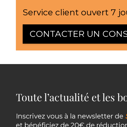
Service client ouvert 7 jo
CONTACTER UN CONS
Toute l’actualité et les 
Inscrivez vous à la newsletter de
et bénéficiez de 20€ de réducti