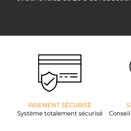
PAIEMENT SÉCURISÉ
S
Système totalement sécurisé
Consei