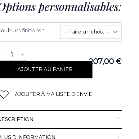
Options personnalisables:
ouleurs finitions
*
Quantité
-
1
+
207,00 €
AJOUTER AU PANIER
AJOUTER À MA LISTE D’ENVIE
DESCRIPTION
PLUS D’INFORMATION