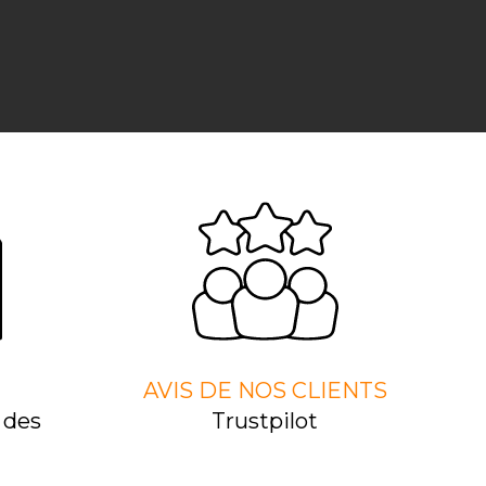
AVIS DE NOS CLIENTS
 des
Trustpilot