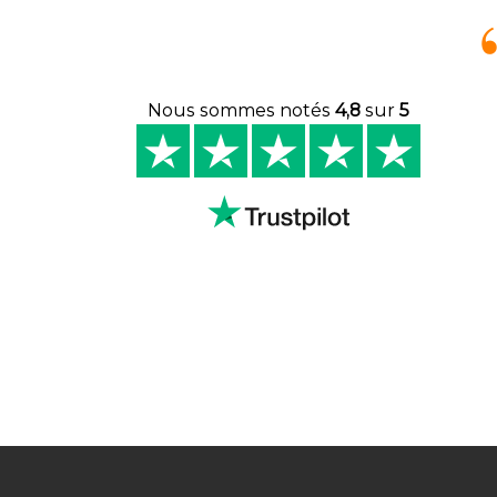
Nous sommes notés
4,8
sur
5