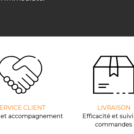
ERVICE CLIENT
LIVRAISON
l et accompagnement
Efﬁcacité et suivi
commandes