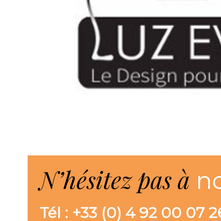
N’hésitez pas à
n
Tél : +33 (0) 4 92 00 07 2