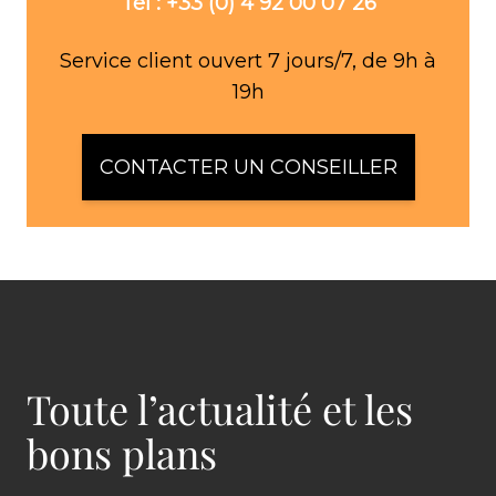
Tél : +33 (0) 4 92 00 07 26
Service client ouvert 7 jours/7, de 9h à
19h
CONTACTER UN CONSEILLER
Toute l’actualité et les
bons plans