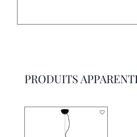
PRODUITS APPARENT
Il est possible de naviguer entre les éléments du
Cliquer pour passer le carrousel