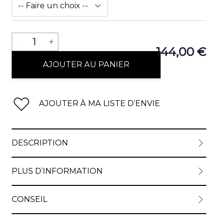
Quantité
-
1
+
144,00 €
AJOUTER AU PANIER
AJOUTER À MA LISTE D’ENVIE
DESCRIPTION
PLUS D’INFORMATION
CONSEIL