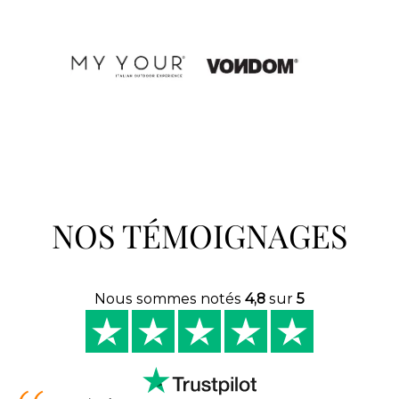
NOS TÉMOIGNAGES
Nous sommes notés
4,8
sur
5