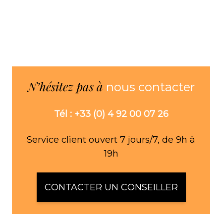
N’hésitez pas à
nous contacter
Tél : +33 (0) 4 92 00 07 26
Service client ouvert 7 jours/7, de 9h à
19h
CONTACTER UN CONSEILLER