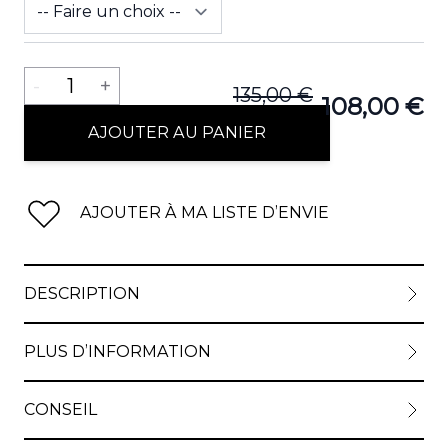
Quantité
-
1
+
135,00 €
108,00 €
AJOUTER AU PANIER
AJOUTER À MA LISTE D’ENVIE
DESCRIPTION
PLUS D’INFORMATION
CONSEIL