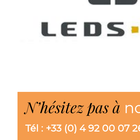
N’hésitez pas à
n
Tél : +33 (0) 4 92 00 07 2