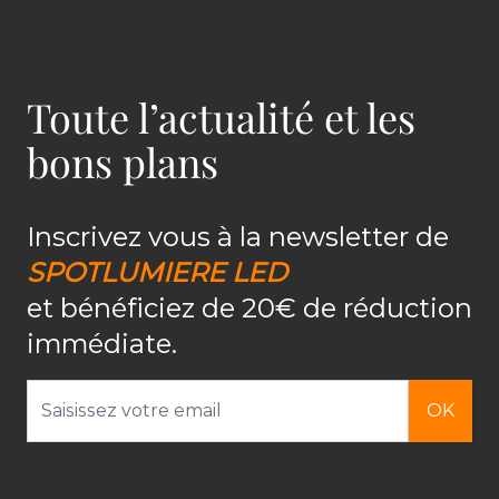
Toute l’actualité et les
bons plans
Inscrivez vous à la newsletter de
SPOTLUMIERE LED
et bénéficiez de 20€ de réduction
immédiate.
Adresse email
OK