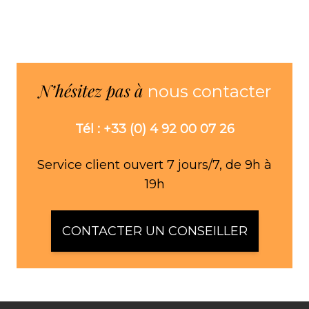
N’hésitez pas à
nous contacter
Tél : +33 (0) 4 92 00 07 26
Service client ouvert 7 jours/7, de 9h à
19h
CONTACTER UN CONSEILLER