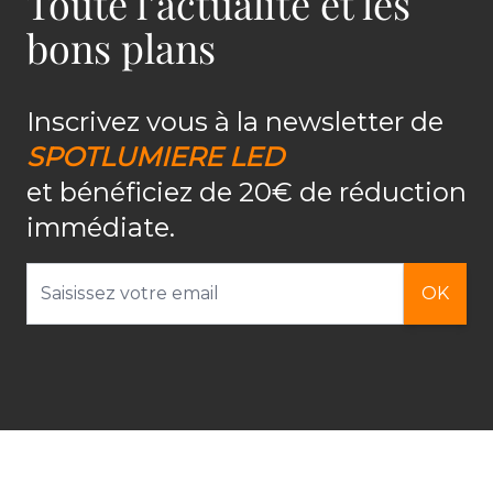
Toute l’actualité et les
bons plans
Inscrivez vous à la newsletter de
SPOTLUMIERE LED
et bénéficiez de 20€ de réduction
immédiate.
Adresse email
OK