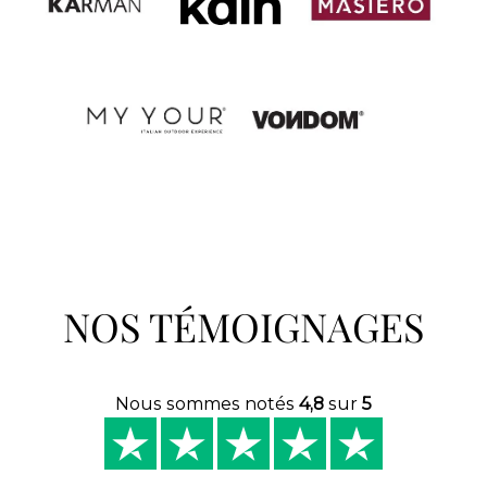
NOS TÉMOIGNAGES
Nous sommes notés
4,8
sur
5