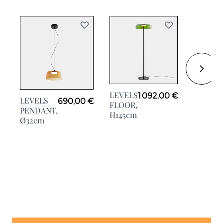
LEVELS
LEVELS
1 092,00 €
LEVELS
690,00 €
LAMPE,
FLOOR,
PENDANT,
Ø42cm
H145cm
Ø32cm