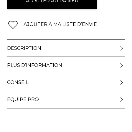
AJOUTER AU PANIER
View lar
AJOUTER À MA LISTE D’ENVIE
DESCRIPTION
PLUS D’INFORMATION
CONSEIL
ÉQUIPE PRO