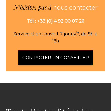
N’hésitez pas à
nous contacter
Tél : +33 (0) 4 92 00 07 26
Service client ouvert 7 jours/7, de 9h à
19h
CONTACTER UN CONSEILLER