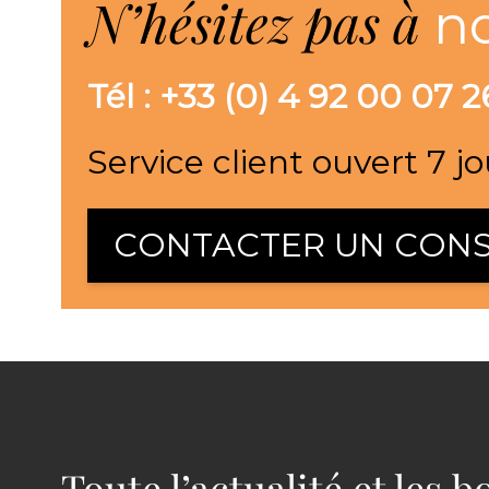
N’hésitez pas à
n
Tél : +33 (0) 4 92 00 07 2
Service client ouvert 7 jo
CONTACTER UN CONS
Toute l’actualité et les 