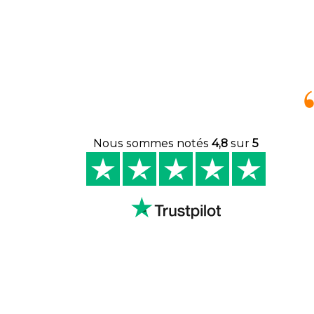
Nous sommes notés
4,8
sur
5