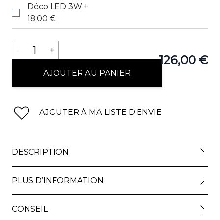
Déco LED 3W
+
18,00 €
Quantité
-
1
+
126,00 €
AJOUTER AU PANIER
AJOUTER À MA LISTE D’ENVIE
DESCRIPTION
PLUS D’INFORMATION
CONSEIL