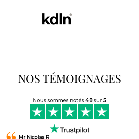
NOS TÉMOIGNAGES
Nous sommes notés
4,8
sur
5
Mr Nicolas R