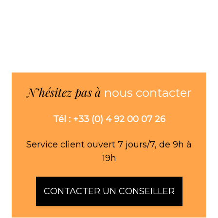
N’hésitez pas à
nous contacter
Tél : +33 (0) 4 92 00 07 26
Service client ouvert 7 jours/7, de 9h à
19h
CONTACTER UN CONSEILLER