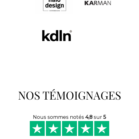
NOS TÉMOIGNAGES
Nous sommes notés
4,8
sur
5