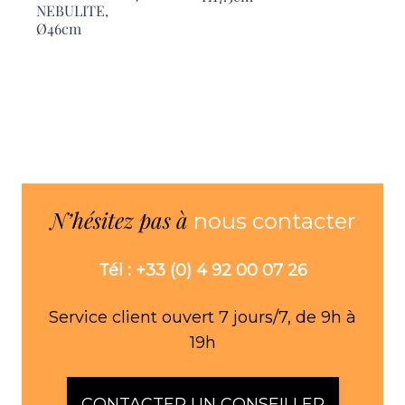
NEBULITE,
Ø46cm
N’hésitez pas à
nous contacter
Tél : +33 (0) 4 92 00 07 26
Service client ouvert 7 jours/7, de 9h à
19h
CONTACTER UN CONSEILLER