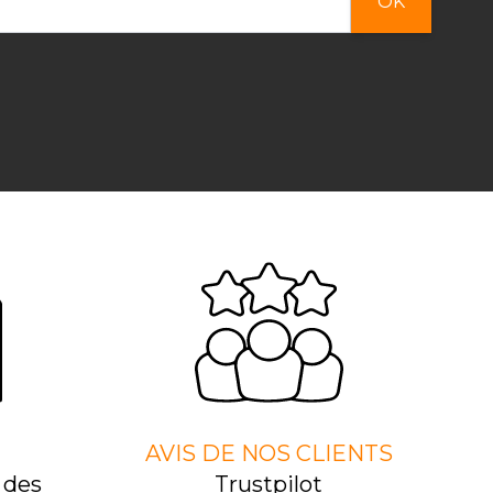
OK
AVIS DE NOS CLIENTS
 des
Trustpilot