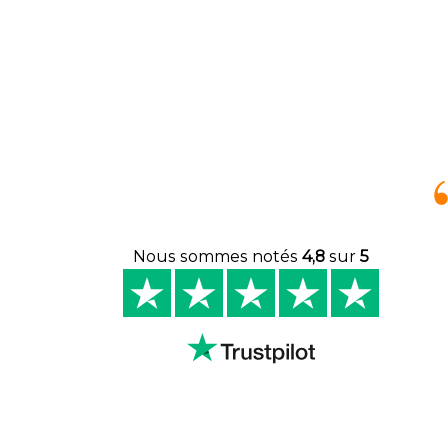
Nous sommes notés
4,8
sur
5