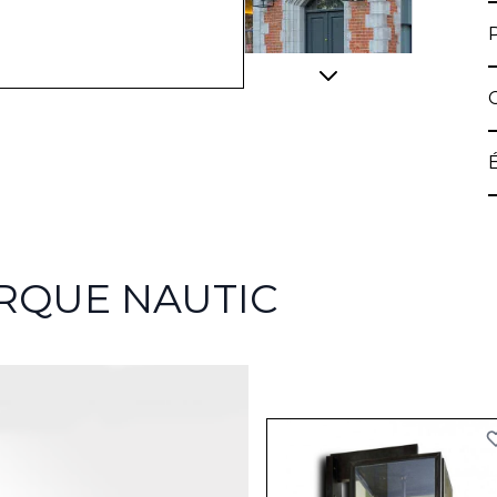
View larger image
RQUE NAUTIC
View larger image
View larger image