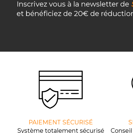
Inscrivez vous à la newsletter de
et bénéficiez de 20€ de réducti
PAIEMENT SÉCURISÉ
S
Système totalement sécurisé
Consei