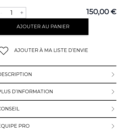
Quantité
150,00 €
-
1
+
AJOUTER AU PANIER
AJOUTER À MA LISTE D’ENVIE
DESCRIPTION
PLUS D’INFORMATION
CONSEIL
ÉQUIPE PRO