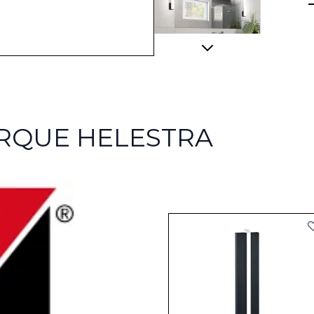
View larger image
ARQUE HELESTRA
View larger image