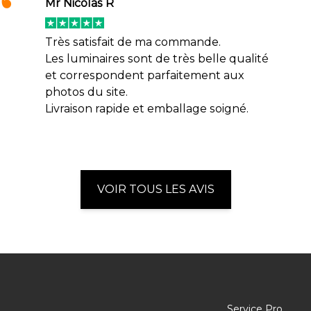
Mr Nicolas R
Très satisfait de ma commande.
Les luminaires sont de très belle qualité
et correspondent parfaitement aux
photos du site.
Livraison rapide et emballage soigné.
VOIR TOUS LES AVIS
Service Pro