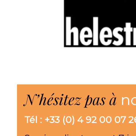
N’hésitez pas à
n
Tél : +33 (0) 4 92 00 07 2