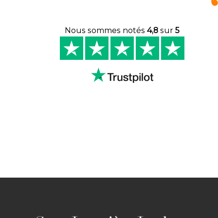
Nous sommes notés
4,8
sur
5