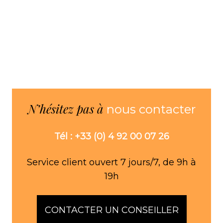
N’hésitez pas à
nous contacter
Tél : +33 (0) 4 92 00 07 26
Service client ouvert 7 jours/7, de 9h à
19h
CONTACTER UN CONSEILLER