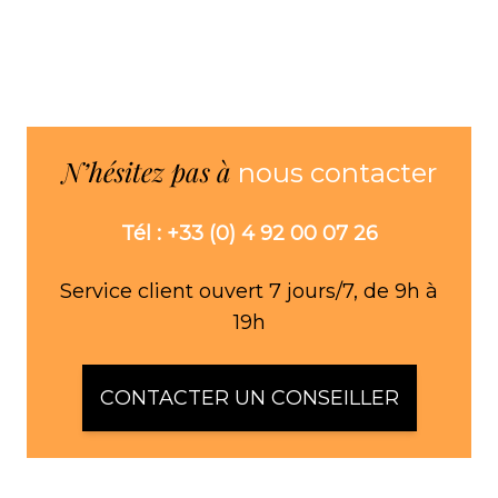
N’hésitez pas à
nous contacter
Tél : +33 (0) 4 92 00 07 26
Service client ouvert 7 jours/7, de 9h à
19h
CONTACTER UN CONSEILLER