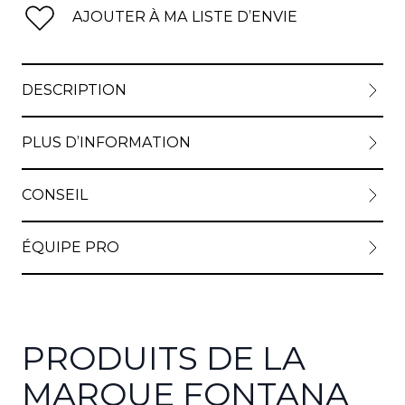
AJOUTER À MA LISTE D’ENVIE
View lar
DESCRIPTION
PLUS D’INFORMATION
CONSEIL
ÉQUIPE PRO
PRODUITS DE LA
MARQUE FONTANA