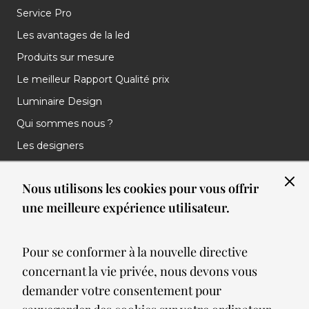
Service Pro
Les avantages de la led
Produits sur mesure
Le meilleur Rapport Qualité prix
Luminaire Design
Qui sommes nous ?
Les designers
Les marques
Nous utilisons les cookies pour vous offrir
Nos réalisations
une meilleure expérience utilisateur.
Nos Clients
Les nouveautés
Pour se conformer à la nouvelle directive
Meilleures ventes
concernant la vie privée, nous devons vous
Blog
demander votre consentement pour