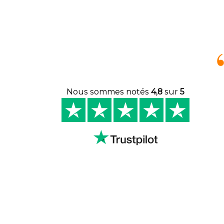
Nous sommes notés
4,8
sur
5