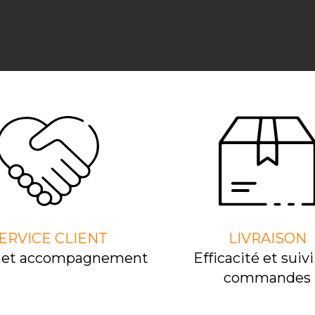
ERVICE CLIENT
LIVRAISON
l et accompagnement
Efﬁcacité et suivi
commandes