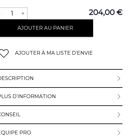
Quantité
204,00 €
-
1
+
AJOUTER AU PANIER
AJOUTER À MA LISTE D’ENVIE
DESCRIPTION
PLUS D’INFORMATION
CONSEIL
ÉQUIPE PRO