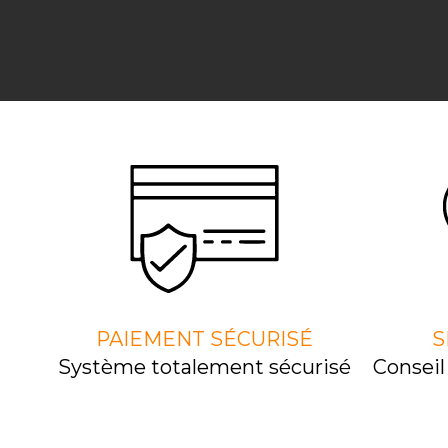
PAIEMENT SÉCURISÉ
S
Système totalement sécurisé
Consei