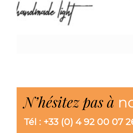
N’hésitez pas à
n
Tél : +33 (0) 4 92 00 07 2