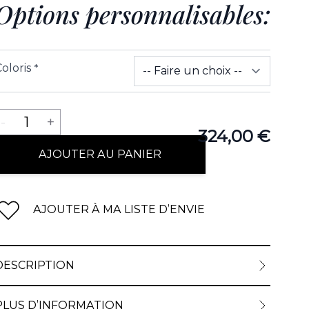
Options personnalisables:
oloris
*
Quantité
-
1
+
324,00 €
AJOUTER AU PANIER
AJOUTER À MA LISTE D’ENVIE
DESCRIPTION
PLUS D’INFORMATION