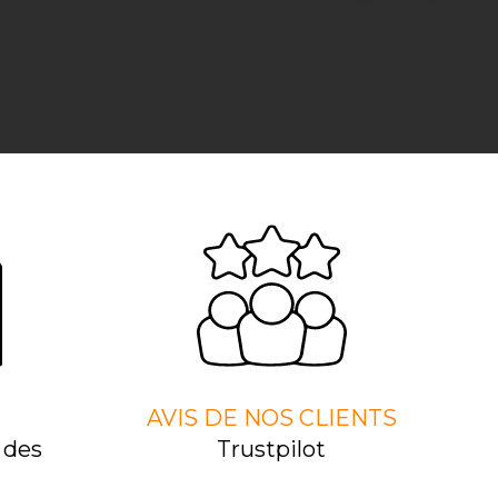
AVIS DE NOS CLIENTS
 des
Trustpilot