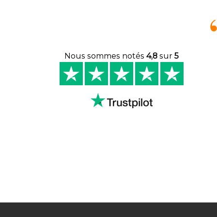
Nous sommes notés
4,8
sur
5