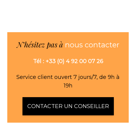
N’hésitez pas à
nous contacter
Tél : +33 (0) 4 92 00 07 26
Service client ouvert 7 jours/7, de 9h à
19h
CONTACTER UN CONSEILLER