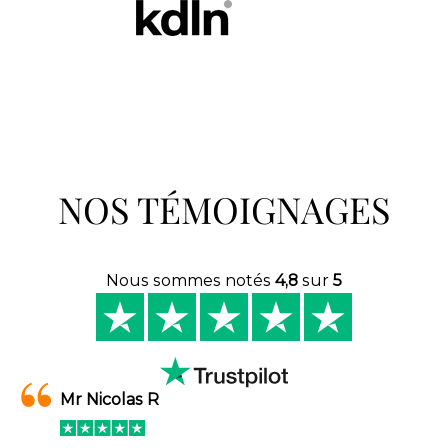
NOS TÉMOIGNAGES
Nous sommes notés
4,8
sur
5
Mr Nicolas R