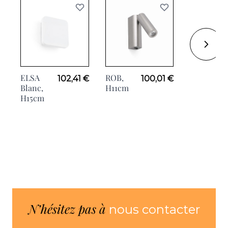
ELSA
ROB,
RAS
102,41 €
100,01 €
2
Blanc,
H11cm
Noir,
H15cm
H49cm
N’hésitez pas à
nous contacter