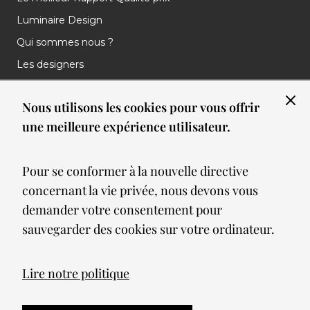
Luminaire Design
Qui sommes nous ?
Les designers
Les marques
Nous utilisons les cookies pour vous offrir
Nos réalisations
une meilleure expérience utilisateur.
Nos Clients
Les nouveautés
Pour se conformer à la nouvelle directive
Meilleures ventes
concernant la vie privée, nous devons vous
Blog
demander votre consentement pour
sauvegarder des cookies sur votre ordinateur.
© 2026 Spot lumiere led. All Rights Reserved
Lire notre politique
Mentions légales