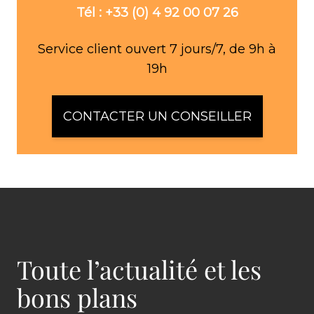
Tél : +33 (0) 4 92 00 07 26
Service client ouvert 7 jours/7, de 9h à
19h
CONTACTER UN CONSEILLER
Toute l’actualité et les
bons plans