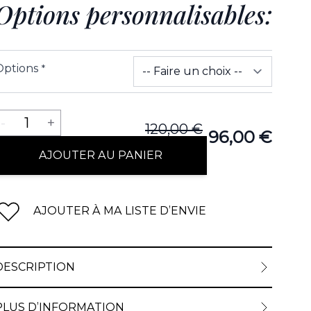
Options personnalisables:
Options
*
Quantité
-
1
+
120,00 €
96,00 €
AJOUTER AU PANIER
AJOUTER À MA LISTE D’ENVIE
DESCRIPTION
PLUS D’INFORMATION