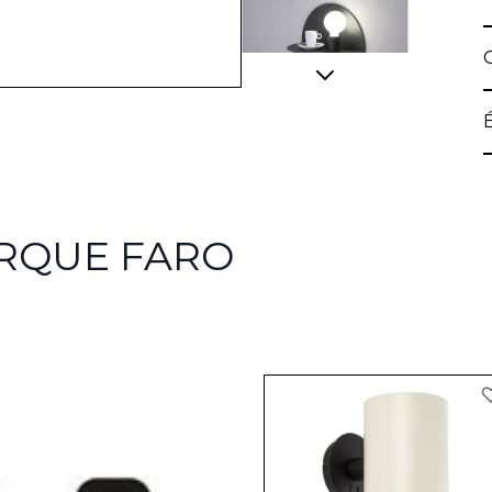
View larger image
ARQUE FARO