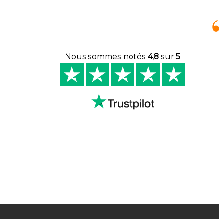
Nous sommes notés
4,8
sur
5