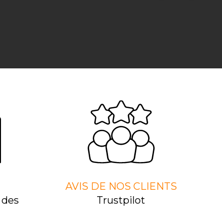
AVIS DE NOS CLIENTS
 des
Trustpilot