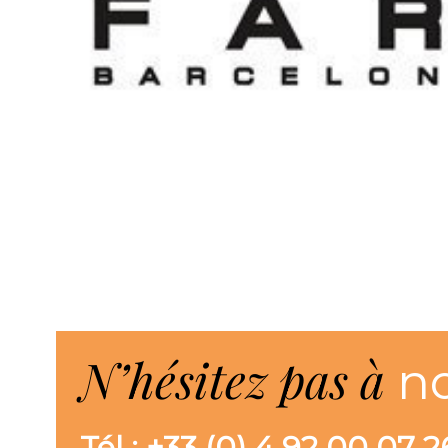
N’hésitez pas à
n
Tél : +33 (0) 4 92 00 07 2