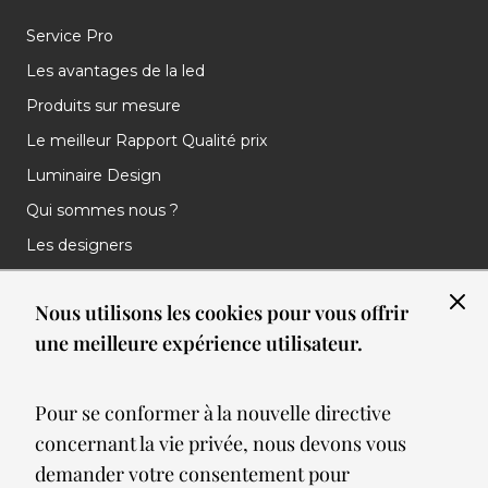
Service Pro
Les avantages de la led
Produits sur mesure
Le meilleur Rapport Qualité prix
Luminaire Design
Qui sommes nous ?
Les designers
Les marques
Nous utilisons les cookies pour vous offrir
Nos réalisations
une meilleure expérience utilisateur.
Nos Clients
Les nouveautés
Pour se conformer à la nouvelle directive
Meilleures ventes
concernant la vie privée, nous devons vous
Blog
demander votre consentement pour