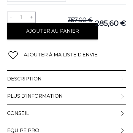
Quantité
-
1
+
357,00 €
285,60 €
AJOUTER AU PANIER
AJOUTER À MA LISTE D’ENVIE
DESCRIPTION
PLUS D’INFORMATION
CONSEIL
ÉQUIPE PRO