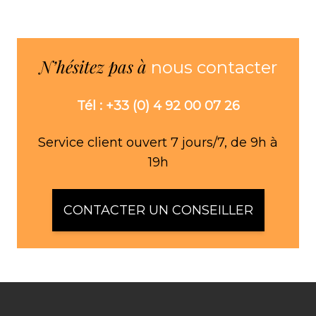
N’hésitez pas à
nous contacter
Tél : +33 (0) 4 92 00 07 26
Service client ouvert 7 jours/7, de 9h à
19h
CONTACTER UN CONSEILLER