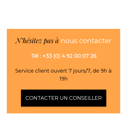
N’hésitez pas à
nous contacter
Tél : +33 (0) 4 92 00 07 26
Service client ouvert 7 jours/7, de 9h à
19h
CONTACTER UN CONSEILLER