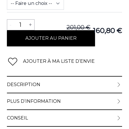
Quantité
-
1
+
201,00 €
160,80 €
AJOUTER AU PANIER
AJOUTER À MA LISTE D’ENVIE
DESCRIPTION
PLUS D’INFORMATION
CONSEIL