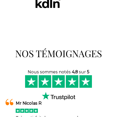
NOS TÉMOIGNAGES
Nous sommes notés
4,8
sur
5
Mr Nicolas R