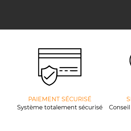
PAIEMENT SÉCURISÉ
S
Système totalement sécurisé
Consei