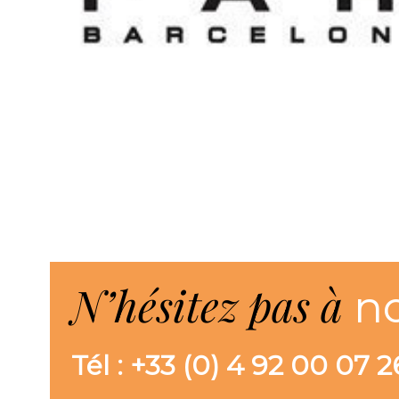
N’hésitez pas à
n
Tél : +33 (0) 4 92 00 07 2