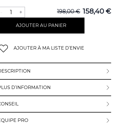
Quantité
158,40 €
198,00 €
-
1
+
AJOUTER AU PANIER
AJOUTER À MA LISTE D’ENVIE
DESCRIPTION
PLUS D’INFORMATION
CONSEIL
ÉQUIPE PRO