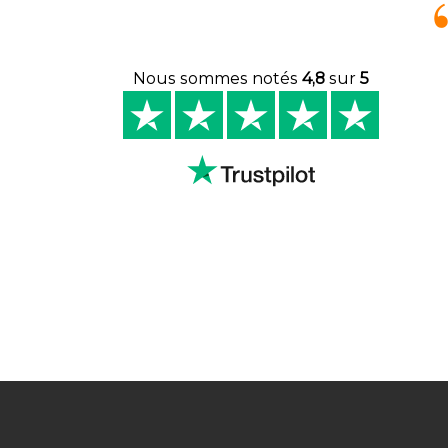
Nous sommes notés
4,8
sur
5