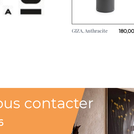
GIZA, Anthracite
180,00
ous contacter
6