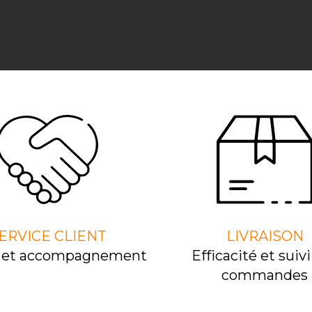
ERVICE CLIENT
LIVRAISON
l et accompagnement
Efﬁcacité et suivi
commandes