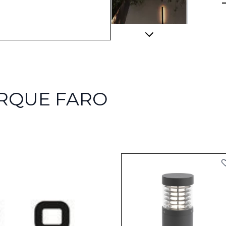
View larger image
ARQUE FARO