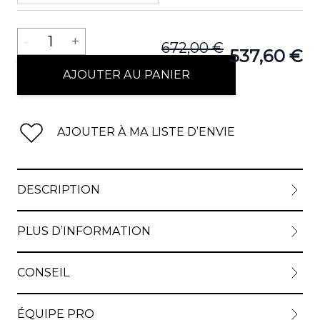
Quantité
-
1
+
672,00 €
537,60 €
AJOUTER AU PANIER
AJOUTER À MA LISTE D’ENVIE
DESCRIPTION
PLUS D’INFORMATION
CONSEIL
ÉQUIPE PRO