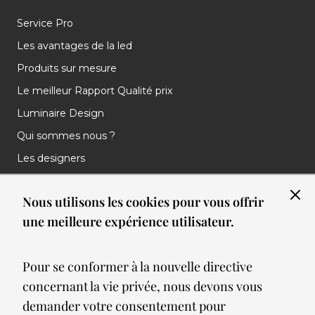
Service Pro
Les avantages de la led
Produits sur mesure
Le meilleur Rapport Qualité prix
Luminaire Design
Qui sommes nous ?
Les designers
Les marques
Nous utilisons les cookies pour vous offrir
Nos réalisations
une meilleure expérience utilisateur.
Nos Clients
Les nouveautés
Pour se conformer à la nouvelle directive
Meilleures ventes
concernant la vie privée, nous devons vous
Blog
demander votre consentement pour