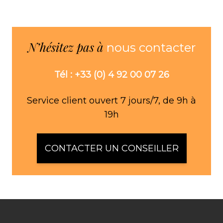
N’hésitez pas à
nous contacter
Tél : +33 (0) 4 92 00 07 26
Service client ouvert 7 jours/7, de 9h à
19h
CONTACTER UN CONSEILLER