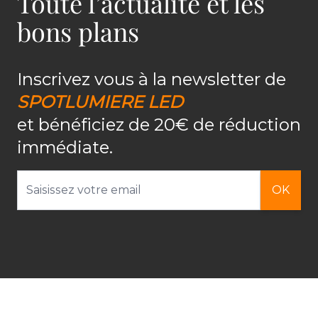
Toute l’actualité et les
bons plans
Inscrivez vous à la newsletter de
SPOTLUMIERE LED
et bénéficiez de 20€ de réduction
immédiate.
Adresse email
OK