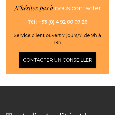
N’hésitez pas à
nous contacter
Tél : +33 (0) 4 92 00 07 26
Service client ouvert 7 jours/7, de 9h à
19h
CONTACTER UN CONSEILLER