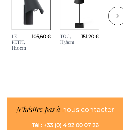
LE
TOC,
CRATER,
105,60 €
151,20 €
5
PETIT,
H38cm
Ø45.5cm
H10cm
N’hésitez pas à
nous contacter
Tél : +33 (0) 4 92 00 07 26