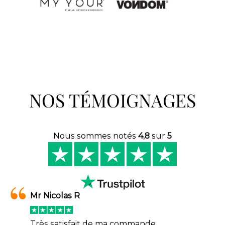
NOS TÉMOIGNAGES
Nous sommes notés
4,8
sur
5
Mr Nicolas R
Très satisfait de ma commande.