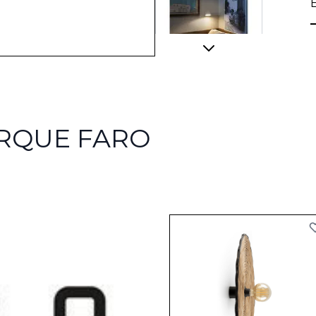
View larger image
ARQUE FARO