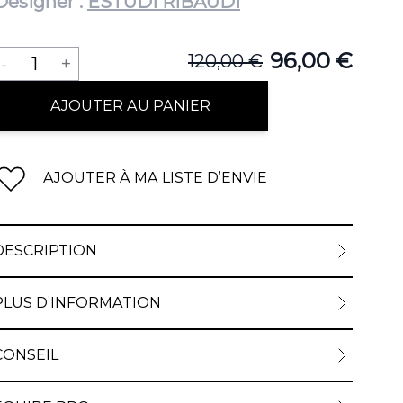
Designer :
ESTUDI RIBAUDI
Quantité
96,00 €
120,00 €
-
1
+
AJOUTER AU PANIER
AJOUTER À MA LISTE D’ENVIE
DESCRIPTION
PLUS D’INFORMATION
CONSEIL