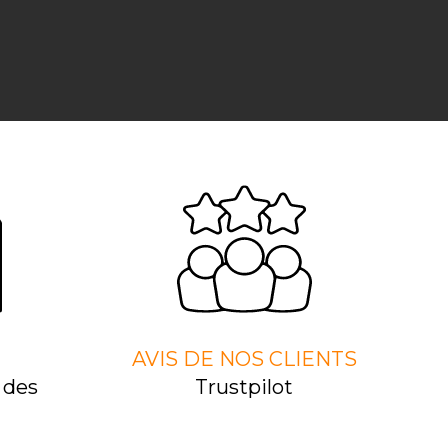
AVIS DE NOS CLIENTS
 des
Trustpilot