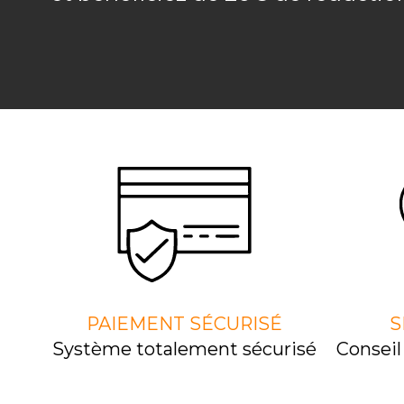
PAIEMENT SÉCURISÉ
S
Système totalement sécurisé
Consei