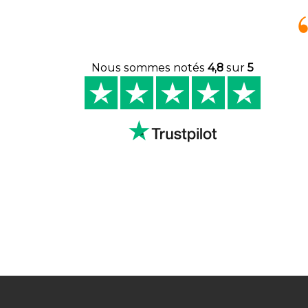
Nous sommes notés
4,8
sur
5