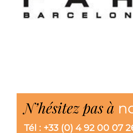
N’hésitez pas à
n
Tél : +33 (0) 4 92 00 07 2