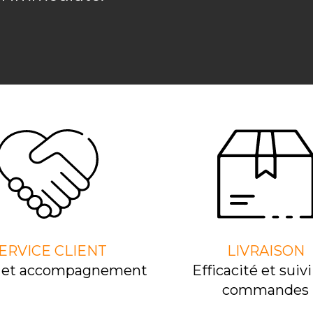
ERVICE CLIENT
LIVRAISON
l et accompagnement
Efﬁcacité et suivi
commandes