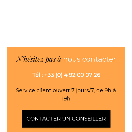
N’hésitez pas à
nous contacter
Tél : +33 (0) 4 92 00 07 26
Service client ouvert 7 jours/7, de 9h à
19h
CONTACTER UN CONSEILLER