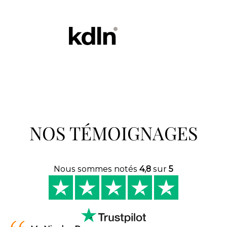
NOS TÉMOIGNAGES
Nous sommes notés
4,8
sur
5