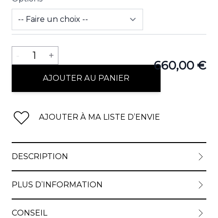
Quantité
-
1
+
660,00 €
AJOUTER AU PANIER
AJOUTER À MA LISTE D’ENVIE
DESCRIPTION
PLUS D’INFORMATION
CONSEIL