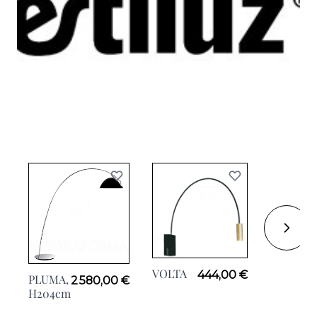
VOLTA
VOLTA 1,
444,00 €
PLUMA,
2 580,00 €
H42cm
H204cm