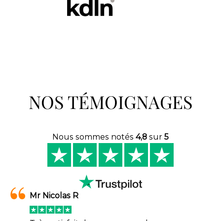
NOS TÉMOIGNAGES
Nous sommes notés
4,8
sur
5
Mr Nicolas R