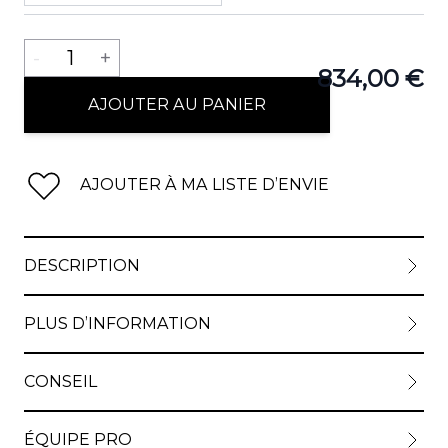
Quantité
-
1
+
834,00 €
AJOUTER AU PANIER
AJOUTER À MA LISTE D’ENVIE
DESCRIPTION
PLUS D’INFORMATION
CONSEIL
ÉQUIPE PRO