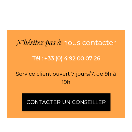
N’hésitez pas à
nous contacter
Tél : +33 (0) 4 92 00 07 26
Service client ouvert 7 jours/7, de 9h à
19h
CONTACTER UN CONSEILLER