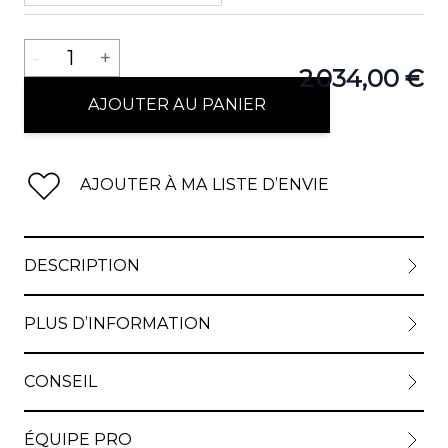
Quantité
-
1
+
2 034,00 €
AJOUTER AU PANIER
AJOUTER À MA LISTE D’ENVIE
DESCRIPTION
PLUS D’INFORMATION
CONSEIL
ÉQUIPE PRO