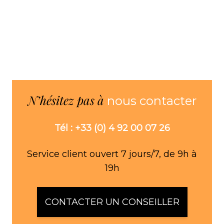
N’hésitez pas à
nous contacter
Tél : +33 (0) 4 92 00 07 26
Service client ouvert 7 jours/7, de 9h à
19h
CONTACTER UN CONSEILLER