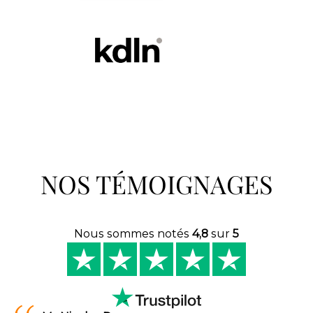
NOS TÉMOIGNAGES
Nous sommes notés
4,8
sur
5