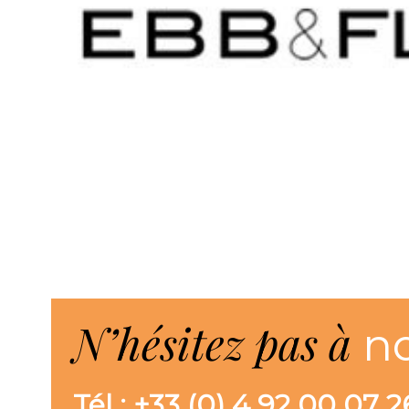
N’hésitez pas à
n
Tél : +33 (0) 4 92 00 07 2