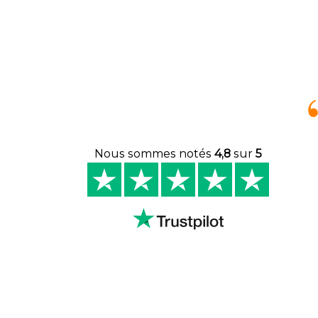
Nous sommes notés
4,8
sur
5