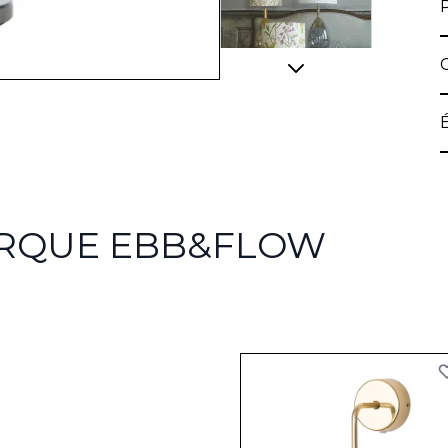
View larger image
ARQUE EBB&FLOW
View larger image
View larger image