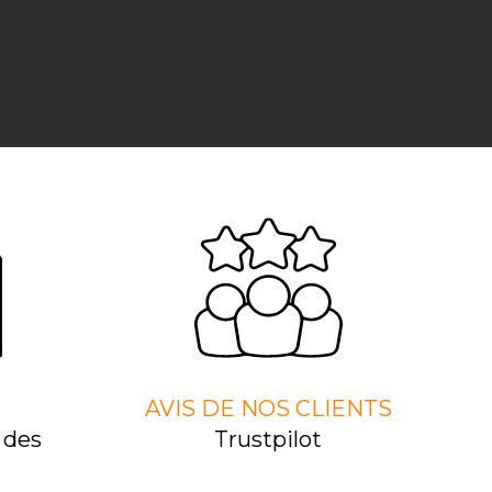
AVIS DE NOS CLIENTS
 des
Trustpilot