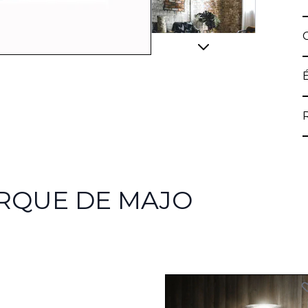
View larger image
ARQUE DE MAJO
View larger image
View larger image