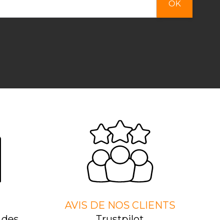
OK
AVIS DE NOS CLIENTS
 des
Trustpilot