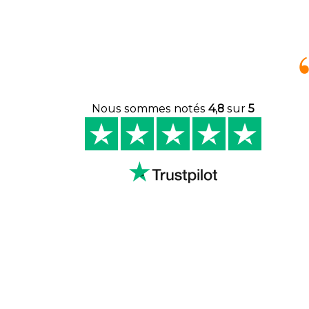
Nous sommes notés
4,8
sur
5