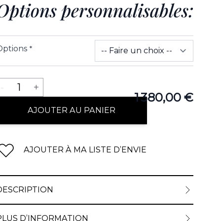
Options personnalisables:
Options
*
Quantité
-
1
+
1 380,00 €
AJOUTER AU PANIER
AJOUTER À MA LISTE D’ENVIE
DESCRIPTION
PLUS D’INFORMATION