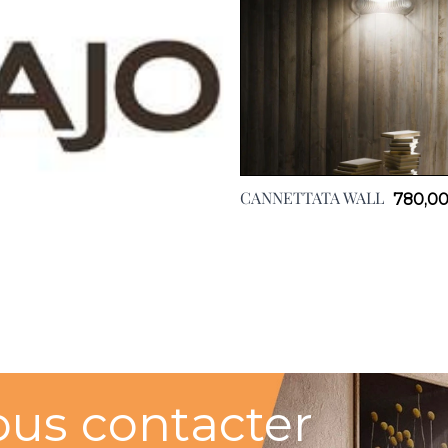
CANNETTATA WALL
780,00
ous contacter