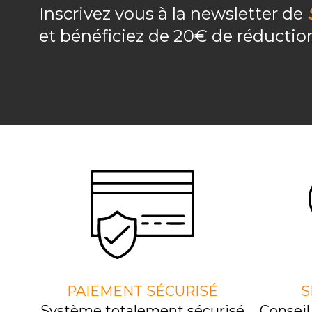
Inscrivez vous à la newsletter de
et bénéficiez de 20€ de réducti
PAIEMENT SÉCURISÉ
S
Système totalement sécurisé
Consei