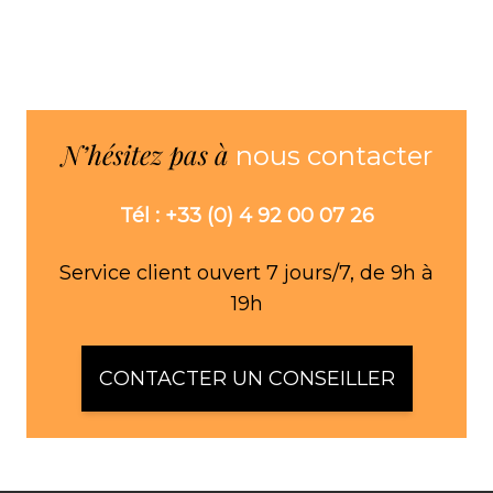
N’hésitez pas à
nous contacter
Tél : +33 (0) 4 92 00 07 26
Service client ouvert 7 jours/7, de 9h à
19h
CONTACTER UN CONSEILLER