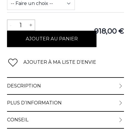
Quantité
-
1
+
918,00 €
AJOUTER AU PANIER
AJOUTER À MA LISTE D’ENVIE
DESCRIPTION
PLUS D’INFORMATION
CONSEIL