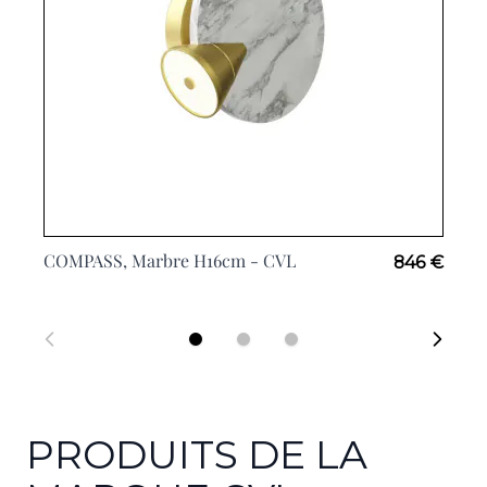
COMPASS, Marbre H16cm -
CVL
846 €
PRODUITS DE LA